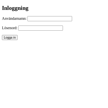
Inloggning
Användarnamn:
Lösenord: